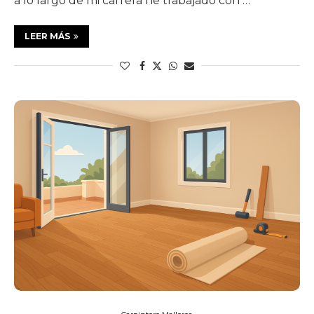
a lo largo de mi carrera he trabajado con …
LEER MÁS